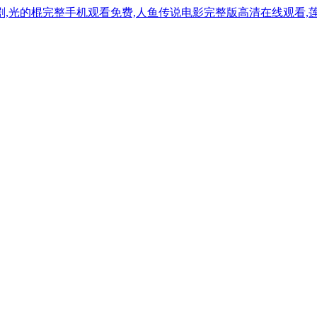
剧,光的棍完整手机观看免费,人鱼传说电影完整版高清在线观看,莲