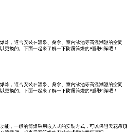
通便利。公司前身為高旗五金毛胚廠，是一家專門加工筒燈、天
進，并擁有先進的現代化企業管理和專門員工。我司主要經營各