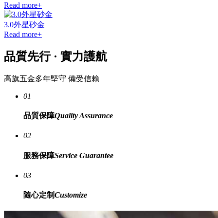
3.0外星砂金
Read more+
品質先行
·
實力護航
高旗五金多年堅守 備受信賴
01
品質保障
Quality Assurance
02
服務保障
Service Guarantee
03
隨心定制
Customize