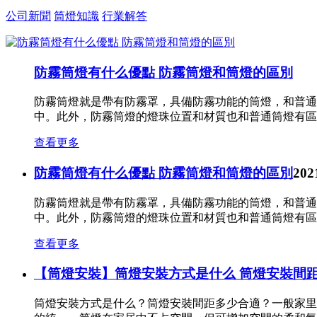
走進
高旗五金
About Us
優良的品質，合理的價格，完善的服務
打造高旗五金的宏偉藍圖
中山市高旗五金制品有限公司座落于中山市.橫欄，環境
花燈外殼毛胚的廠商。經過多年發展，技術、設備的積累
類筒燈車鋁外殼、沖壓毛胚、數控精加工、數控切割、注塑
公司介紹
設備環境