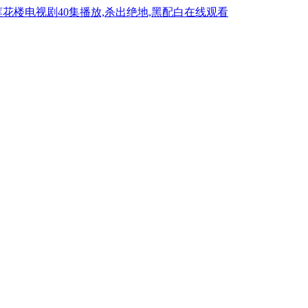
花楼电视剧40集播放,杀出绝地,黑配白在线观看