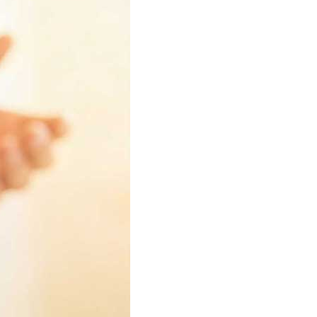
爆炸，適合安裝在溫泉、桑拿、室內泳池等高溫潮濕的空間
以更換的。下面一起來了解一下防霧筒燈的相關知識吧！