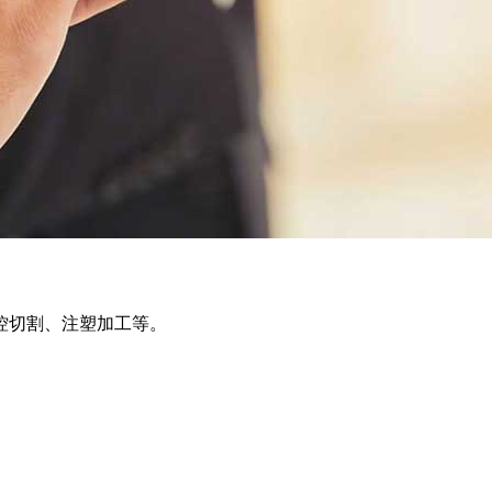
1/9/
筒燈相比，防霧筒燈可以阻擋霧氣、水珠、灰塵，防止光源遇水
別，總的來說，防霧筒燈的防護級別更高。防霧筒燈的燈泡是可
距多少合適
2021/9/
會安裝個筒燈，因為筒燈不僅僅有照明的功能，還有裝飾的這項
氛，所以有很多的家庭愿意安裝，那么筒燈的安裝方法你知道